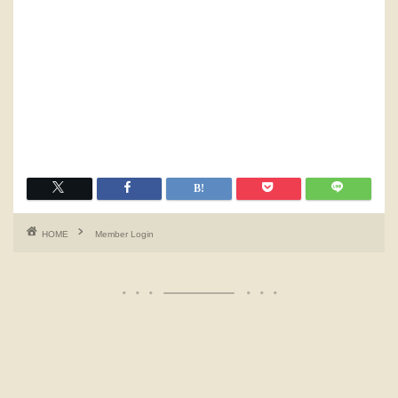
HOME
Member Login