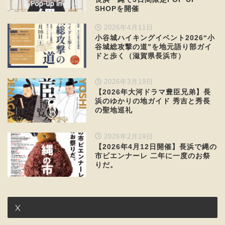
SHOPを開催
2026年4月11日
小谷城ハイキングイベント2026“小
谷城総攻撃の道”を地元語り部ガイ
ドと歩く（滋賀県長浜市）
2026年3月19日
【2026年大河ドラマ豊臣兄弟】長
浜のゆかりの地ガイド 秀吉と秀長
の聖地巡礼
2026年2月19日
【2026年4月12日開催】長浜で縄の
市ビエンナーレ 二年に一度のお祭
りだ。
X