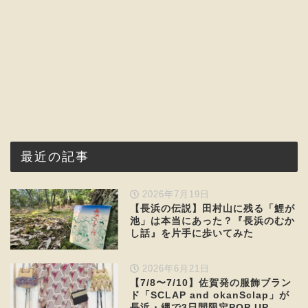
最近の記事
2026年7月19日
【長浜の伝説】田村山に残る「鯉が
池」は本当にあった？『長浜のむか
し話』を片手に歩いてみた
2026年6月21日
【7/8〜7/10】佐賀発の服飾ブラン
ド「SCLAP and okanSclap」が
長浜・縄で3日間限定POP UP