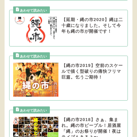
【延期・縄の市2020】縄は二
十歳になりました。そして今
年も縄の市が開催です！
【縄の市2019】空前のスケー
ルで描く型破りの痛快フリマ
巨篇。乞うご期待！
【縄の市2018】さぁ、集ま
れ。縄の市ピープル！居酒屋
「縄」のお祭りが開催！夜は