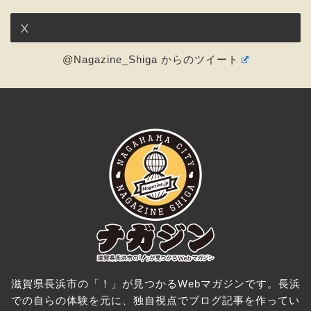
X
@Nagazine_Shiga からのツイート
滋賀県長浜市の「！」が見つかるWebマガジンです。長浜
での自らの体験を元に、独自視点でブログ記事を作ってい