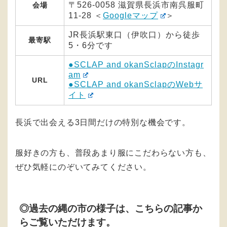
〒526-0058 滋賀県長浜市南呉服町
会場
11-28 ＜
Googleマップ
＞
JR長浜駅東口（伊吹口）から徒歩
最寄駅
5・6分です
●SCLAP and okanSclapのInstagr
am
URL
●SCLAP and okanSclapのWebサ
イト
長浜で出会える3日間だけの特別な機会です。
服好きの方も、普段あまり服にこだわらない方も、
ぜひ気軽にのぞいてみてください。
◎過去の縄の市の様子は、こちらの記事か
らご覧いただけます。