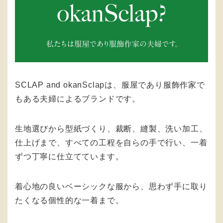
SCLAP and okanSclapは、服屋であり服飾作家で
もある夫婦によるブランドです。
生地選びから型紙づくり、裁断、縫製、洗い加工、
仕上げまで、すべての工程を自らの手で行い、一着
ずつ丁寧に仕立てています。
着心地の良いベーシックな服から、思わず手に取り
たくなる個性的な一着まで。