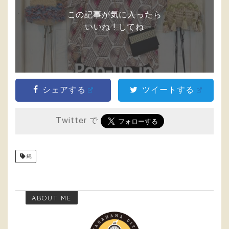
この記事が気に入ったら
いいね ! してね
シェアする
ツイートする
Twitter で
縄
ABOUT ME