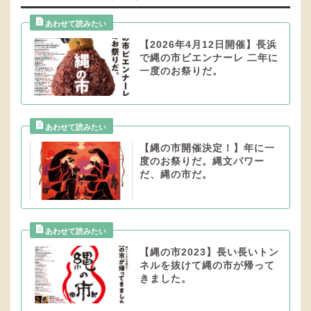
【2026年4月12日開催】長浜
で縄の市ビエンナーレ 二年に
一度のお祭りだ。
【縄の市開催決定！】年に一
度のお祭りだ。縄文パワー
だ、縄の市だ。
【縄の市2023】長い長いトン
ネルを抜けて縄の市が帰って
きました。