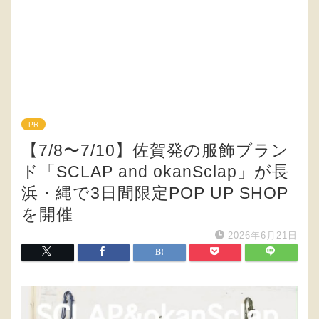
PR
【7/8〜7/10】佐賀発の服飾ブラン
ド「SCLAP and okanSclap」が長
浜・縄で3日間限定POP UP SHOP
を開催
2026年6月21日