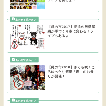
ライブもあるよ〜
【縄の市2017】長浜の居酒屋
縄が手づくり市に変わる！ラ
イブもあるよ
【縄の市2016】さくら咲くこ
ろゆったり酒場「縄」のお祭
りが開催！