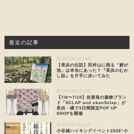
最近の記事
2026年7月19日
【長浜の伝説】田村山に残る「鯉が
池」は本当にあった？『長浜のむか
し話』を片手に歩いてみた
2026年6月21日
【7/8〜7/10】佐賀発の服飾ブラン
ド「SCLAP and okanSclap」が
長浜・縄で3日間限定POP UP
SHOPを開催
2026年4月11日
小谷城ハイキングイベント2026“小