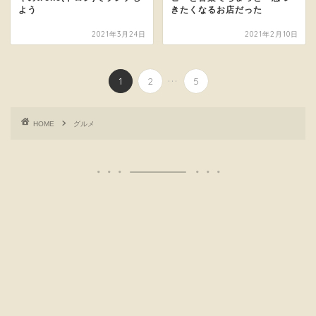
よう
きたくなるお店だった
2021年3月24日
2021年2月10日
...
1
2
5
HOME
グルメ