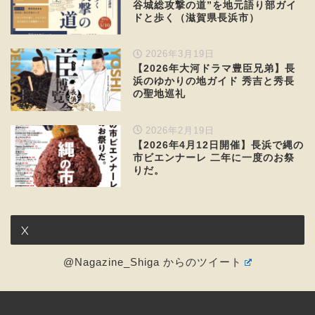
谷城総攻撃の道”を地元語り部ガイ
ドと歩く（滋賀県長浜市）
2026年3月19日
【2026年大河ドラマ豊臣兄弟】長
浜のゆかりの地ガイド 秀吉と秀長
の聖地巡礼
2026年2月19日
【2026年4月12日開催】長浜で縄の
市ビエンナーレ 二年に一度のお祭
りだ。
X
@Nagazine_Shiga からのツイート