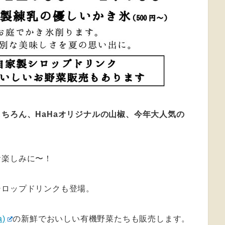
ちろん、HaHaオリジナルの山椒、今年大人気の
お楽しみに〜！
シロップドリンクも登場。
)
の新鮮でおいしい有機野菜たちも販売します。