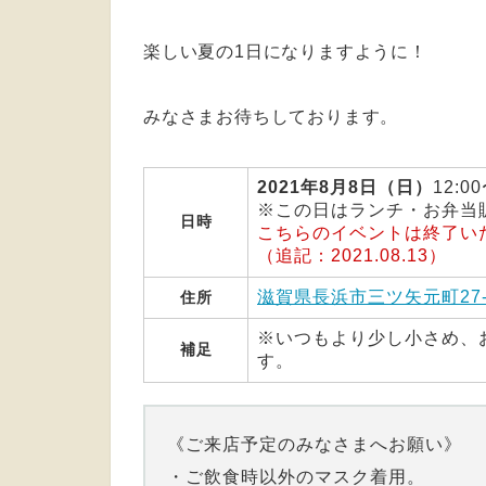
楽しい夏の1日になりますように！
みなさまお待ちしております。
2021年8月8日（日）
12:00
※この日はランチ・お弁当
日時
こちらのイベントは終了い
（追記：2021.08.13）
滋賀県長浜市三ツ矢元町27-
住所
※いつもより少し小さめ、
補足
す。
《ご来店予定のみなさまへお願い》
・ご飲食時以外のマスク着用。