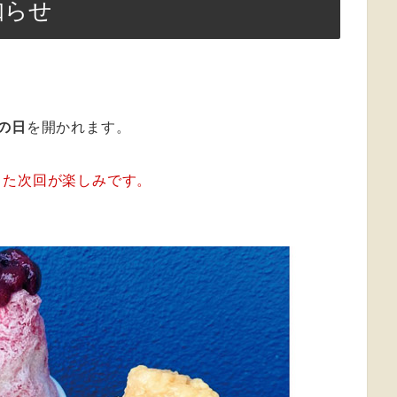
知らせ
の日
を開かれます。
また次回が楽しみです。