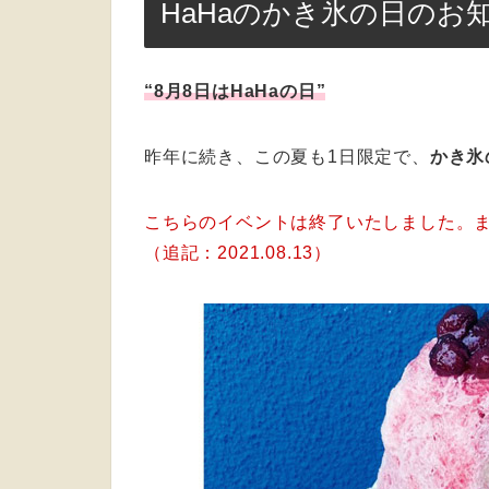
HaHaのかき氷の日のお
“8月8日はHaHaの日”
昨年に続き、この夏も1日限定で、
かき氷
こちらのイベントは終了いたしました。
（追記：2021.08.13）