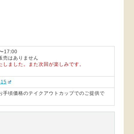
〜17:00
販売はありません
たしました。また次回が楽しみです。
15
お手頃価格のテイクアウトカップでのご提供で