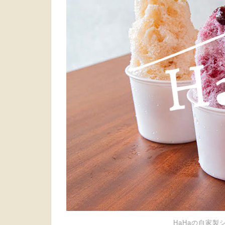
HaHaの自家