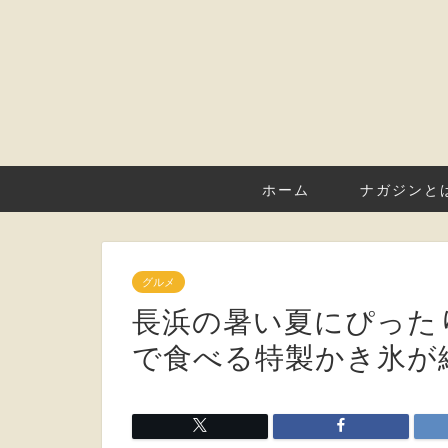
ホーム
ナガジンと
グルメ
長浜の暑い夏にぴった
で食べる特製かき氷が