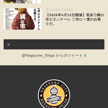
2026年2月19日
【2026年4月12日開催】長浜で縄の
市ビエンナーレ 二年に一度のお祭
りだ。
X
@Nagazine_Shiga からのツイート