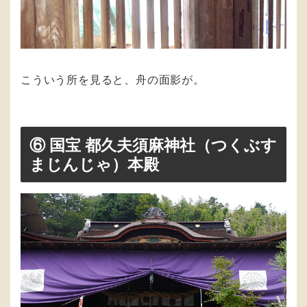
こういう所を見ると、舟の面影が。
⑥ 国宝 都久夫須麻神社（つくぶす
まじんじゃ）本殿