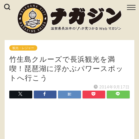
観光・レジャー
竹生島クルーズで長浜観光を満
喫！琵琶湖に浮かぶパワースポッ
トへ行こう
2014年9月17日