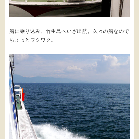
船に乗り込み、竹生島へいざ出航。久々の船なので
ちょっとワクワク。