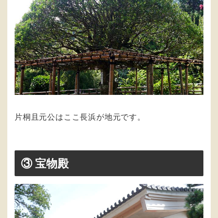
片桐且元公はここ長浜が地元です。
③ 宝物殿