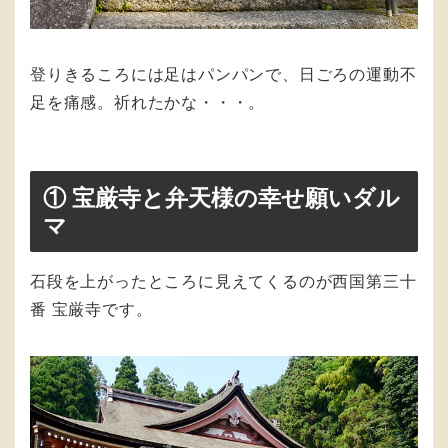
登りきるころには足はパンパンで、日ごろの運動不
足を痛感。祈れたかな・・・。
① 宝厳寺と弁天様の幸せ願いダル
マ
石段を上がったところに見えてくるのが西国第三十
番 宝厳寺です。