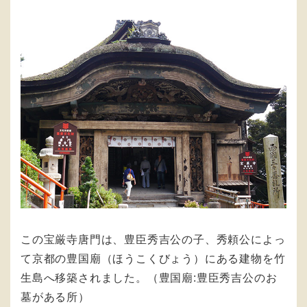
この宝厳寺唐門は、豊臣秀吉公の子、秀頼公によっ
て京都の豊国廟（ほうこくびょう）にある建物を竹
生島へ移築されました。（豊国廟:豊臣秀吉公のお
墓がある所）