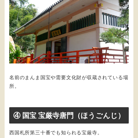
名前のまんま国宝や需要文化財が収蔵されている場
所。
④ 国宝 宝厳寺唐門（ほうごんじ）
西国札所第三十番でも知られる宝厳寺。