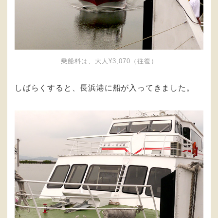
乗船料は、大人¥3,070（往復）
しばらくすると、長浜港に船が入ってきました。