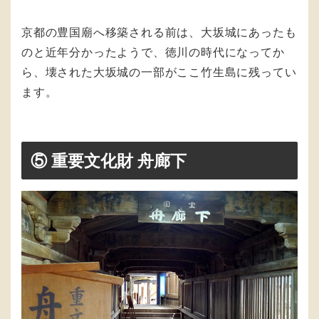
京都の豊国廟へ移築される前は、大坂城にあったも
のと近年分かったようで、徳川の時代になってか
ら、壊された大坂城の一部がここ竹生島に残ってい
ます。
⑤ 重要文化財 舟廊下