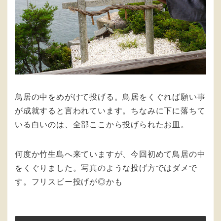
鳥居の中をめがけて投げる。鳥居をくぐれば願い事
が成就すると言われています。ちなみに下に落ちて
いる白いのは、全部ここから投げられたお皿。
何度か竹生島へ来ていますが、今回初めて鳥居の中
をくぐりました。写真のような投げ方ではダメで
す。フリスビー投げが◎かも