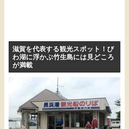
滋賀を代表する観光スポット！び
わ湖に浮かぶ竹生島には見どころ
が満載