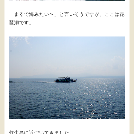
「まるで海みたい〜」と言いそうですが、ここは琵
琶湖です。
竹生島に近づいてきました。