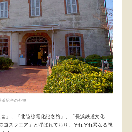
長浜駅舎の外観
駅舎」、「北陸線電化記念館」、「長浜鉄道文化
浜鉄道スクエア」と呼ばれており、それぞれ異なる視