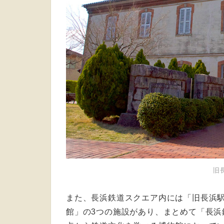
旧
また、長浜鉄道スクエア内には「旧長浜
館」の3つの施設があり、まとめて「長