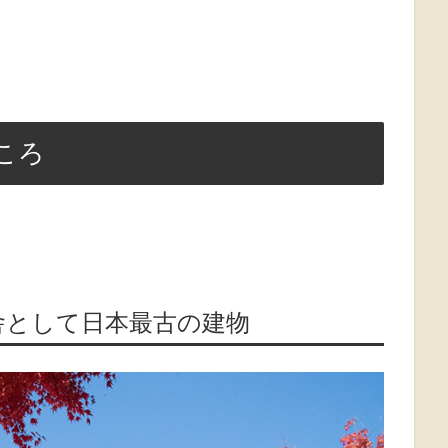
ころ
舎として日本最古の建物