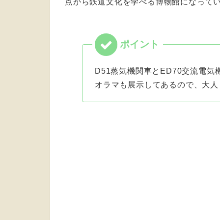
点から鉄道文化を学べる博物館になって
D51蒸気機関車とED70交流電
オラマも展示してあるので、大人