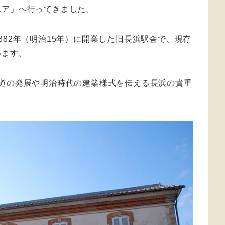
エア」へ行ってきました。
882年（明治15年）に開業した旧長浜駅舎で、現存
います。
鉄道の発展や明治時代の建築様式を伝える長浜の貴重