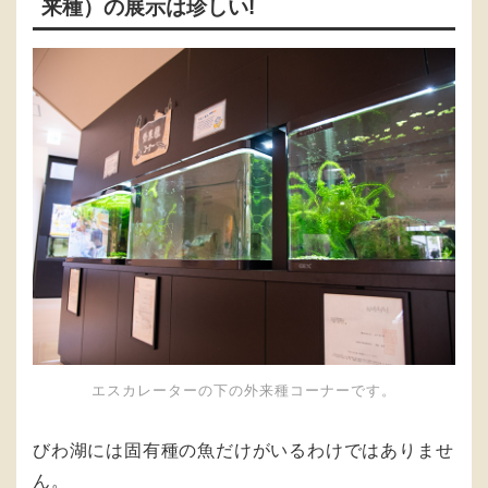
来種）の展示は珍しい!
エスカレーターの下の外来種コーナーです。
びわ湖には固有種の魚だけがいるわけではありませ
ん。