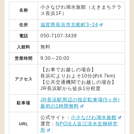
小さなびわ湖水族館（えきまちテラ
名称
ス長浜1F）
滋賀県長浜市北船町3−24
住所
050-7107-3438
電話
無料
入館料
9:30～20:00
営業時間
【お車でお越しの場合】
長浜ICよりおよそ10分(約4.7km)
アクセス
【公共交通機関でお越しの場合】
JR長浜駅から徒歩1分程度
JR長浜駅周辺の指定駐車場(5ヶ所)
駐車場
最初の1時間無料
公式サイト：
小さなびわ湖水族館
運営：
NPO法人近江淡水生物研究
URL
所