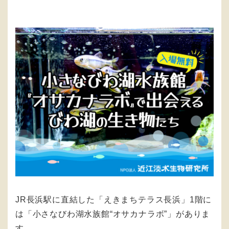
JR長浜駅に直結した「えきまちテラス長浜」1階に
は「小さなびわ湖水族館“オサカナラボ”」がありま
す。