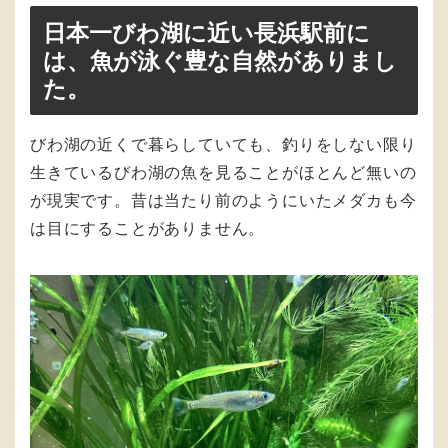
日本一びわ湖に近い長浜駅前に
は、魚が泳ぐ豊な自然がありまし
た。
びわ湖の近くで暮らしていても、釣りをしない限り
生きているびわ湖の魚を見ることがほとんど無いの
が現実です。昔は当たり前のようにいたメダカも今
は目にすることがありません。