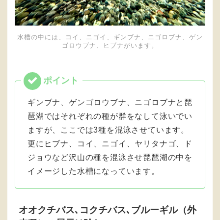
水槽の中には、コイ、ニゴイ、ギンブナ、ニゴロブナ、ゲン
ゴロウブナ、ヒブナがいます。
ギンブナ、ゲンゴロウブナ、ニゴロブナと琵
琶湖ではそれぞれの種が群をなして泳いでい
ますが、ここでは3種を混泳させています。
更にヒブナ、コイ、ニゴイ、ヤリタナゴ、ド
ジョウなど沢山の種を混泳させ琵琶湖の中を
イメージした水槽になっています。
オオクチバス､コクチバス､ブルーギル（外