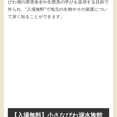
びわ湖の環境保全や生態系の学びを提供する目的で
作られ、“入場無料”で地元の生物やその保護につい
て深く知ることができます。
【入場無料】小さなびわ湖水族館