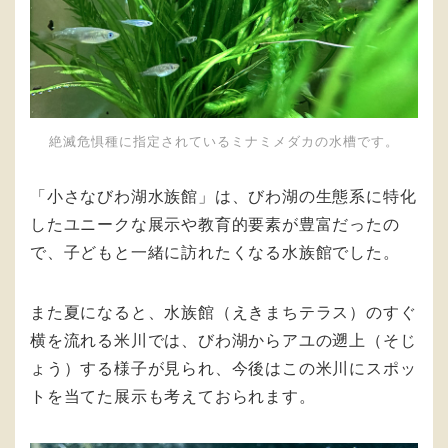
絶滅危惧種に指定されているミナミメダカの水槽です。
「小さなびわ湖水族館」は、びわ湖の生態系に特化
したユニークな展示や教育的要素が豊富だったの
で、子どもと一緒に訪れたくなる水族館でした。
また夏になると、水族館（えきまちテラス）のすぐ
横を流れる米川では、びわ湖からアユの遡上（そじ
ょう）する様子が見られ、今後はこの米川にスポッ
トを当てた展示も考えておられます。