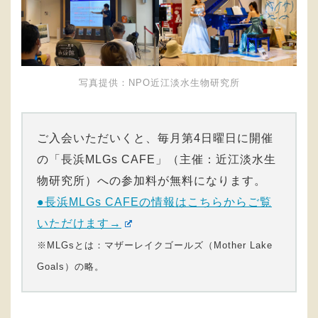
写真提供：NPO近江淡水生物研究所
ご入会いただいくと、毎月第4日曜日に開催
の「長浜MLGs CAFE」（主催：近江淡水生
物研究所）への参加料が無料になります。
●長浜MLGs CAFEの情報はこちらからご覧
いただけます→
※MLGsとは：マザーレイクゴールズ（Mother Lake
Goals）の略。