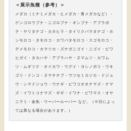
＜展示魚種（参考）＞
メダカ（ミナミメダカ・ヒメダカ・青メダカなど）・
ゲンゴロウブナ・ニゴロブナ・ギンブナ・アブラボ
テ・ヤリタナゴ・カネヒラ・タイリクバラタナゴ・ホ
ンモロコ・タモロコ・カワバタモロコ・スゴモロコ・
デメモロコ・カマツカ・ズナガニゴイ・ニゴイ・ビワ
ヒガイ・タカハヤ・アブラハヤ・ヌマムツ・カワム
ツ・ムギツク・オイカワ・ウグイ・ヨシノボリ・ウキ
ゴリ・ドンコ・ヌマチチブ・ウツセミカジカ・ドジョ
ウ・シマドジョウ・ウナギ・ビワコオオナマズ・ナマ
ズ・イワトコナマズ・ギギ・イワナ・ビワマス・オヤ
ニラミ・金魚・ウーパールーパー など。（※日によっ
ては異なる場合があります。）