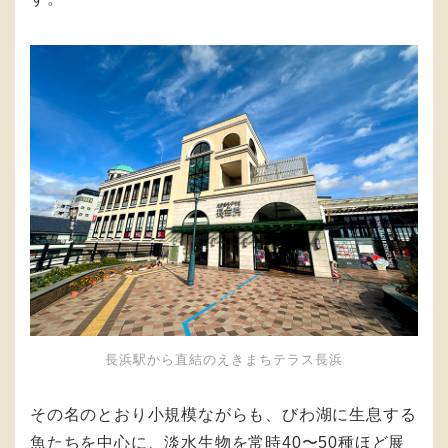
長浜駅から直結のえきまちテラス長浜
その名のとおり小規模ながらも、びわ湖に生息する
魚たちを中心に、淡水生物を常時40〜50種ほど展