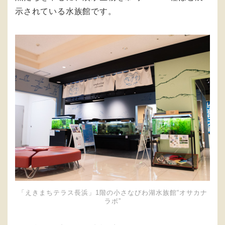
示されている水族館です。
「えきまちテラス長浜」1階の小さなびわ湖水族館“オサカナ
ラボ”