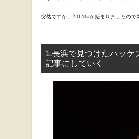
突然ですが、2014年が始まりましたの
1.長浜で見つけたハッ
記事にしていく