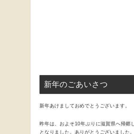
新年のごあいさつ
新年あけましておめでとうございます。
昨年は、およそ10年ぶりに滋賀県へ帰郷
となりました。ありがとうございました