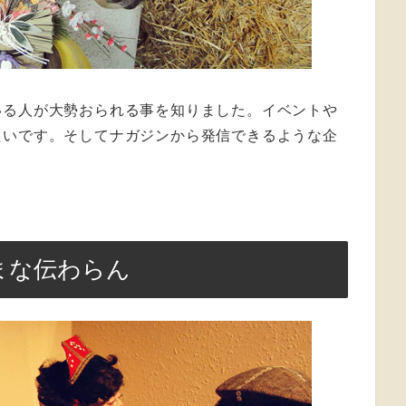
いる人が大勢おられる事を知りました。イベントや
たいです。そしてナガジンから発信できるような企
まな伝わらん