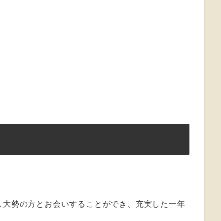
し大勢の方とお会いすることができ、充実した一年
。