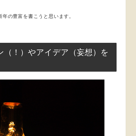
で新年の豊富を書こうと思います。
ケン（！）やアイデア（妄想）を