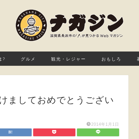
は?
グルメ
観光・レジャー
おもしろ
あけましておめでとうござい
2014年1月1日