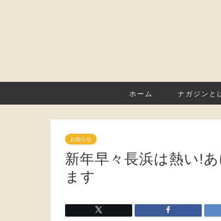
ホーム
ナガジンと
お知らせ
新年早々長浜は熱い!
ます