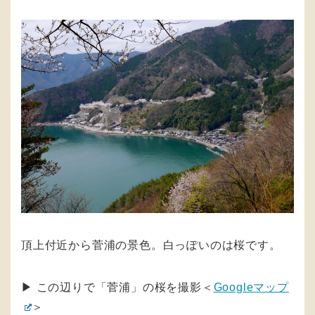
頂上付近から菅浦の景色。白っぽいのは桜です。
▶︎ この辺りで「菅浦」の桜を撮影＜
Googleマップ
＞