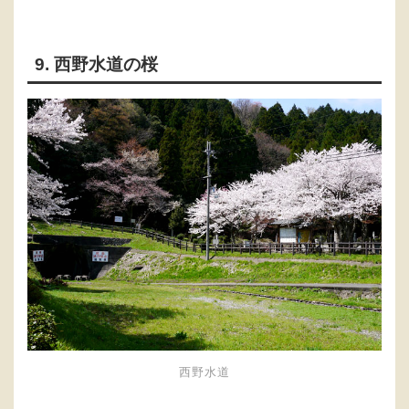
9. 西野水道の桜
西野水道