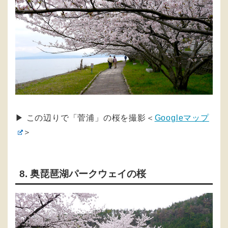
▶︎ この辺りで「菅浦」の桜を撮影＜
Googleマップ
＞
8. 奥琵琶湖パークウェイの桜