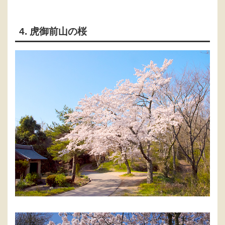
4. 虎御前山の桜