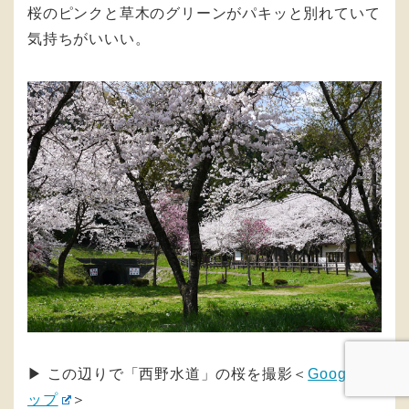
桜のピンクと草木のグリーンがパキッと別れていて
気持ちがいいい。
▶︎ この辺りで「西野水道」の桜を撮影＜
Googleマ
ップ
＞