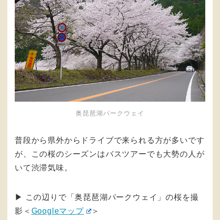
奥琵琶湖パークウェイ
普段から県外からドライブで来られる方が多いです
が、この桜のシーズンはバスツアーでも大勢の人が
いて渋滞気味。
▶︎ この辺りで「奥琵琶湖パークウェイ」の桜を撮
影＜
Googleマップ
＞