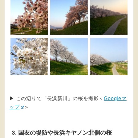
▶︎ この辺りで「長浜新川」の桜を撮影＜
Googleマ
ップ
＞
3. 国友の堤防や長浜キヤノン北側の桜