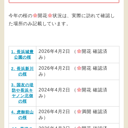
今年の桜の
開花
状況は、実際に訪れて確認し
た場所のみ記載しています。
2026年4月2日 （
開花 確認済
1. 長浜城豊
公園の桜
み）
2026年4月2日 （
開花 確認済
2. 長浜新川
の桜
み）
3. 国友の堤
2024年4月2日 （
開花 確認済
防や長浜キ
ヤノン北側
み）
の桜
2026年4月2日 （
満開 確認済
4. 虎御前山
の桜
み）