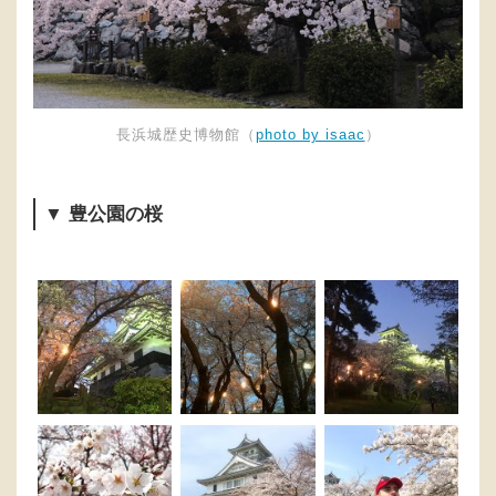
長浜城歴史博物館（
photo by isaac
）
▼ 豊公園の桜