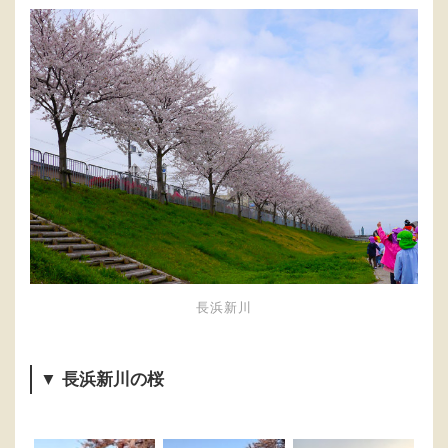
長浜新川
▼ 長浜新川の桜