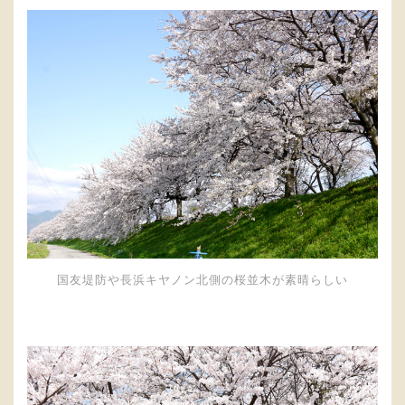
国友堤防や長浜キヤノン北側の桜並木が素晴らしい