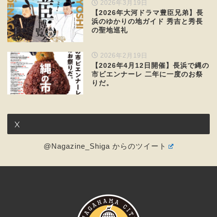
2026年3月19日
【2026年大河ドラマ豊臣兄弟】長
浜のゆかりの地ガイド 秀吉と秀長
の聖地巡礼
2026年2月19日
【2026年4月12日開催】長浜で縄の
市ビエンナーレ 二年に一度のお祭
りだ。
X
@Nagazine_Shiga からのツイート