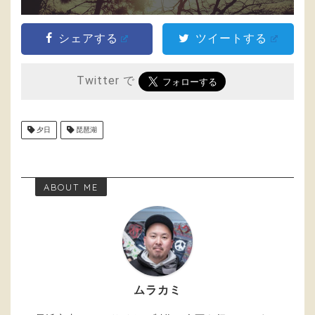
シェアする
ツイートする
Twitter で
夕日
琵琶湖
ABOUT ME
ムラカミ