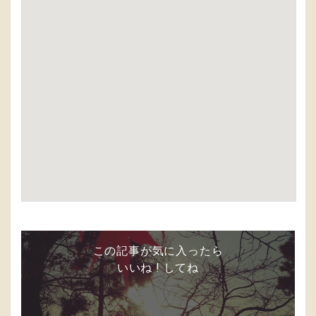
この記事が気に入ったら
いいね ! してね