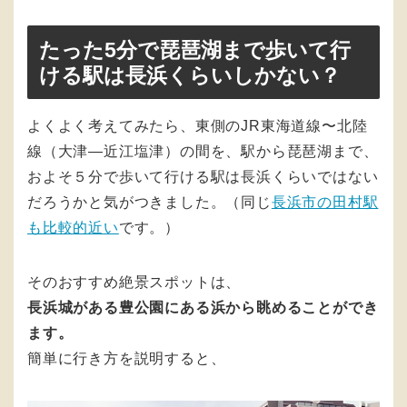
たった5分で琵琶湖まで歩いて行
ける駅は長浜くらいしかない？
よくよく考えてみたら、東側のJR東海道線〜北陸
線（大津—近江塩津）の間を、駅から琵琶湖まで、
およそ５分で歩いて行ける駅は長浜くらいではない
だろうかと気がつきました。（同じ
長浜市の田村駅
も比較的近い
です。）
そのおすすめ絶景スポットは、
長浜城がある豊公園にある浜から眺めることができ
ます。
簡単に行き方を説明すると、