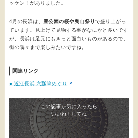
ッケン！がありました。
4月の長浜は、
豊公園の桜や曳山祭り
で盛り上がっ
ています。見上げて見物する事がなにかと多いです
が、長浜は足元にもきっと面白いものがあるので、
街の隅々まで楽しみたいですね。
関連リンク
● 近江長浜 六瓢箪めぐり
この記事が気に入ったら
いいね ! してね