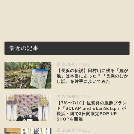
最近の記事
2026年7月19日
【長浜の伝説】田村山に残る「鯉が
池」は本当にあった？『長浜のむか
し話』を片手に歩いてみた
2026年6月21日
【7/8〜7/10】佐賀発の服飾ブラン
ド「SCLAP and okanSclap」が
長浜・縄で3日間限定POP UP
SHOPを開催
2026年4月11日