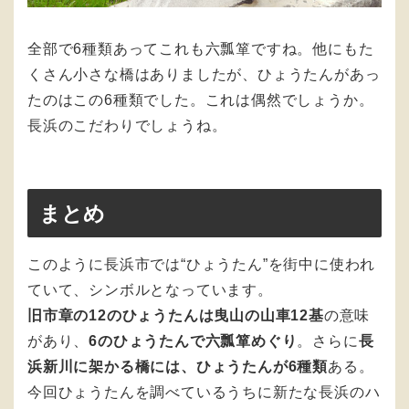
全部で6種類あってこれも六瓢箪ですね。他にもた
くさん小さな橋はありましたが、ひょうたんがあっ
たのはこの6種類でした。これは偶然でしょうか。
長浜のこだわりでしょうね。
まとめ
このように長浜市では“ひょうたん”を街中に使われ
ていて、シンボルとなっています。
旧市章の12のひょうたんは曳山の山車12基
の意味
があり、
6のひょうたんで六瓢箪めぐり
。さらに
長
浜新川に架かる橋には、ひょうたんが6種類
ある。
今回ひょうたんを調べているうちに新たな長浜のハ