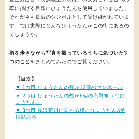
際に掲げる目印にひょうたんを使用していました。
それが今も長浜のシンボルとして受け継がれていま
す。では実際にどんなひょうたんがこの街にあるの
でしょうか。
街を歩きながら写真を撮っているうちに気づいた3
つのこと
をまとめてみたのでご覧ください。
【目次】
▼ 1つ目 ひょうたんの数が12個のマンホール
▼ 2つ目 ひょうたんの数が6個の六瓢箪（むび
ょうたん）
▼ 3つ目 長浜新川に架かる橋にひょうたんが6
種類ある