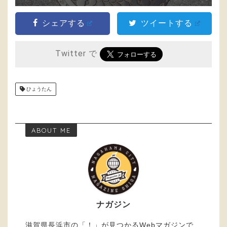
シェアする
ツイートする
Twitter で
ひょうたん
ABOUT ME
ナガジン
滋賀県長浜市の「！」が見つかるWebマガジンで