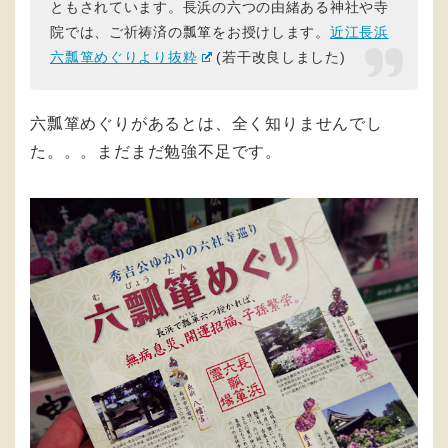
ともされています。長浜の六つの由緒ある神社や寺
院では、ご祈祷済の瓢箪をお授けします。
近江長浜
六瓢箪めぐりより抜粋
(若干改良しました)
六瓢箪めぐりがあるとは、全く知りませんでし
た。。。まだまだ勉強不足です。