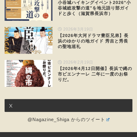
小谷城ハイキングイベント2026“小
谷城総攻撃の道”を地元語り部ガイ
ドと歩く（滋賀県長浜市）
2026年3月19日
【2026年大河ドラマ豊臣兄弟】長
浜のゆかりの地ガイド 秀吉と秀長
の聖地巡礼
2026年2月19日
【2026年4月12日開催】長浜で縄の
市ビエンナーレ 二年に一度のお祭
りだ。
X
@Nagazine_Shiga からのツイート