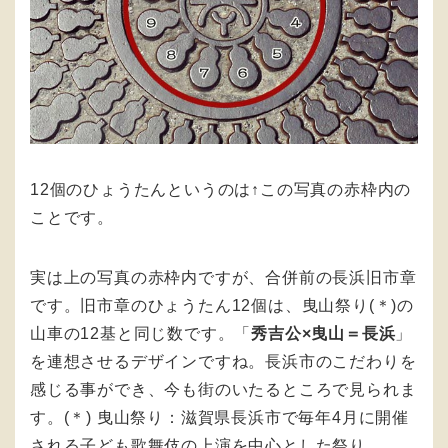
12個のひょうたんというのは↑この写真の赤枠内の
ことです。
実は上の写真の赤枠内ですが、合併前の長浜旧市章
です。旧市章のひょうたん12個は、曳山祭り(＊)の
山車の12基と同じ数です。「
秀吉公×曳山＝長浜
」
を連想させるデザインですね。長浜市のこだわりを
感じる事ができ、今も街のいたるところで見られま
す。
(＊) 曳山祭り：滋賀県長浜市で毎年4月に開催
される子ども歌舞伎の上演を中心とした祭り