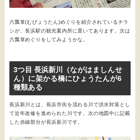
六瓢箪(むびょうたん)めぐりを紹介されているチラ
シが、長浜駅の観光案内所に置いてあります。次は
六瓢箪めぐりをしてみようかな。
3つ目 長浜新川（ながはましんせ
ん）に架かる橋にひょうたんが6
種類ある
長浜新川とは、長浜市街を流れる川で洪水対策とし
て近年改修を進められた川です。次の地図中に記載
した赤線部分が長浜新川です。