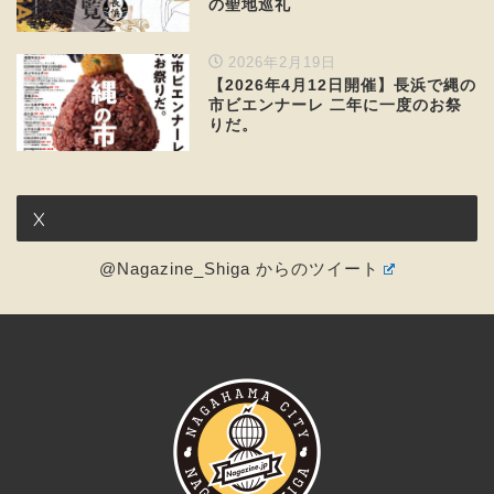
の聖地巡礼
2026年2月19日
【2026年4月12日開催】長浜で縄の
市ビエンナーレ 二年に一度のお祭
りだ。
X
@Nagazine_Shiga からのツイート