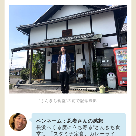
“さんきち食堂”の前で記念撮影
ペンネーム：忍者さんの感想
長浜へくる度に立ち寄る“さんきち食
堂”。「スタミナ定食、カレーライ