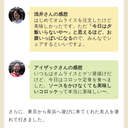
浅井さんの感想
はじめてオムライスを注文したけど
美味しかったです。ただ
「今日は夕
飯いらないや〜」と思えるほど、お
腹いっぱいになる
ので、みんなでシ
ェアするといいですよ。
アイザックさんの感想
いつもはオムライスとゲソ唐揚げだ
けど、今日はコロッケ定食を食べま
した。
ソースをかけなくても美味し
いコロッケ
って本当に美味しい〜。
さらに、東京から長浜へ遊びに来てくれた友人を連
れて行きました。