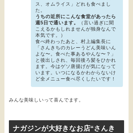
ス、オムライス」どれも食べまし
た。
うちの近所にこんな食堂があったら
週5日で通います。
（言い過ぎに聞
こえるかもしれませんが独身なんで
本気です。）
食べ終わったあと、村上編集長に
「さんきちのカレーうどん美味いん
よな〜。食べた事あるやんな〜？」
と後出しされ、毎回後ろ髪をひかれ
ます。今はゲソ唐揚げが気になって
います。いつになるかわからないけ
ど全メニュー食べ尽くしたいです！
みんな美味しいって喜んでます。
ナガジンが大好きなお店“さんき