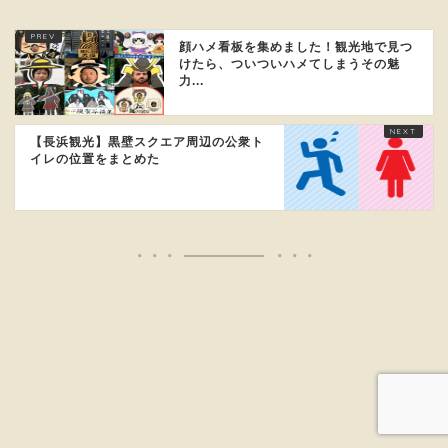
顔ハメ看板を集めました！観光地で見つ
けたら、ついついハメてしまうその魅
力...
【長浜観光】黒壁スクエア周辺の公衆ト
イレの位置をまとめた