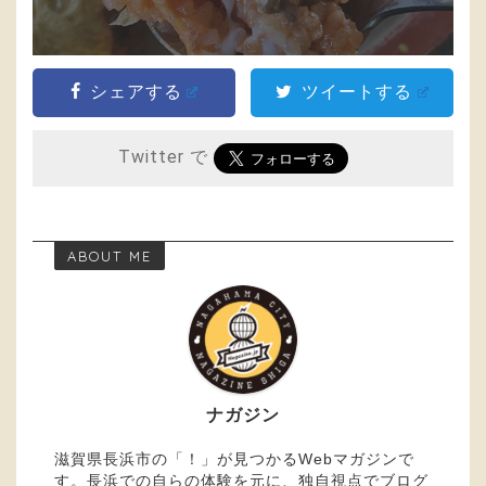
シェアする
ツイートする
Twitter で
ABOUT ME
ナガジン
滋賀県長浜市の「！」が見つかるWebマガジンで
す。長浜での自らの体験を元に、独自視点でブログ