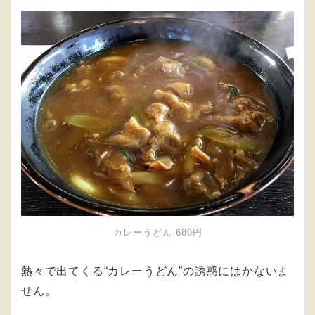
カレーうどん 680円
熱々で出てくる“カレーうどん”の誘惑にはかないま
せん。