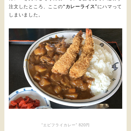
注文したところ、ここの
“カレーライス”
にハマって
しまいました。
“エビフライカレー” 820円