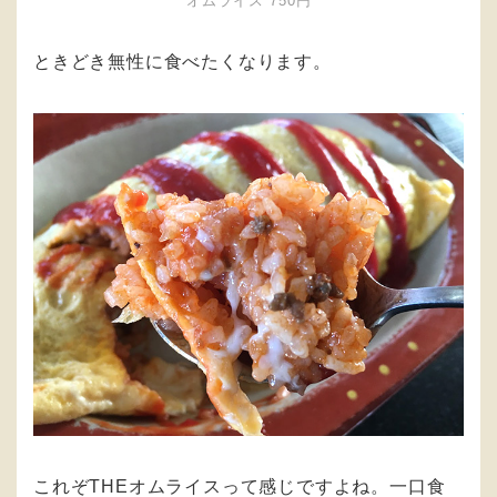
オムライス 750円
ときどき無性に食べたくなります。
これぞTHEオムライスって感じですよね。一口食