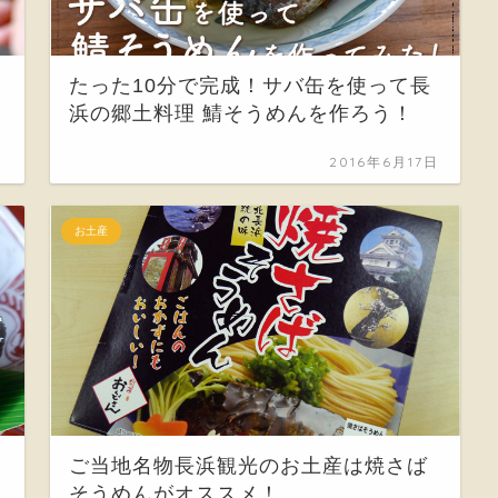
たった10分で完成！サバ缶を使って長
浜の郷土料理 鯖そうめんを作ろう！
日
2016年6月17日
お土産
ご当地名物長浜観光のお土産は焼さば
そうめんがオススメ！