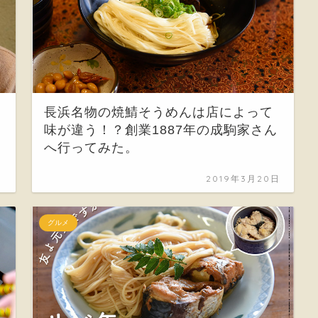
長浜名物の焼鯖そうめんは店によって
味が違う！？創業1887年の成駒家さん
へ行ってみた。
日
2019年3月20日
グルメ