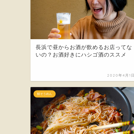
長浜で昼からお酒が飲めるお店ってな
いの？お酒好きにハシゴ酒のススメ
2020年4月1
鯖そうめん