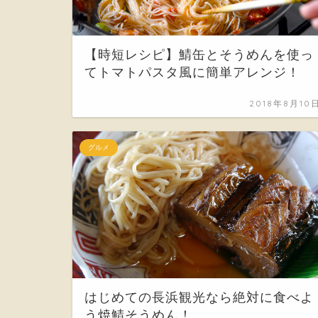
【時短レシピ】鯖缶とそうめんを使っ
てトマトパスタ風に簡単アレンジ！
2018年8月10
グルメ
はじめての長浜観光なら絶対に食べよ
う焼鯖そうめん！