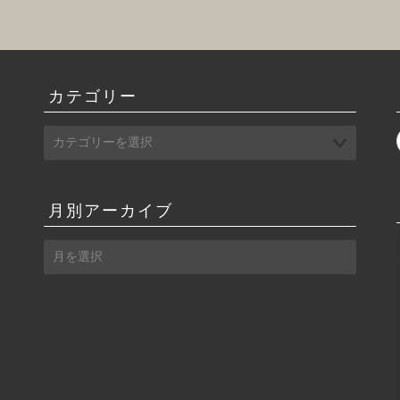
カテゴリー
月別アーカイブ
月
別
ア
ー
カ
イ
ブ