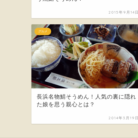
2015年9月14
グルメ
長浜名物鯖そうめん！人気の裏に隠れ
た娘を思う親心とは？
2014年3月19