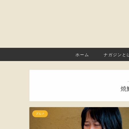
ホーム
ナガジンと
焼
グルメ