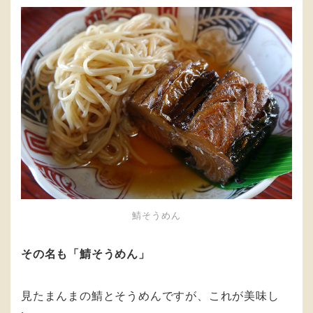
鯖そうめん
その名も
「鯖そうめん」
見たまんまの鯖とそうめんですが、これが美味し