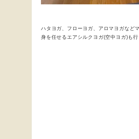
ハタヨガ、フローヨガ、アロマヨガなど
身を任せるエアシルクヨガ(空中ヨガ)も