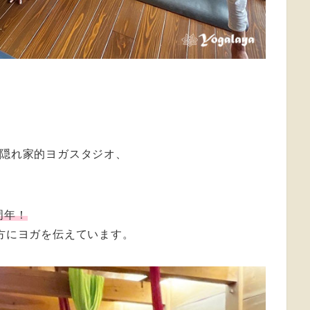
た隠れ家的ヨガスタジオ、
周年！
の方にヨガを伝えています。