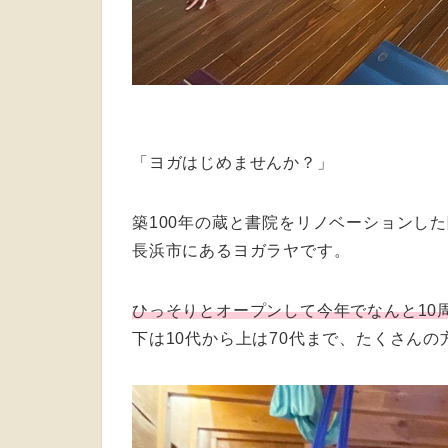
「ヨガはじめませんか？」
築100年の蔵と書院をリノベーションし
長浜市にあるヨガラヤです。
ひっそりとオープンして今年でなんと
10
下は10代から上は70代まで、たくさん