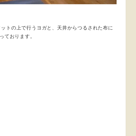
マットの上で行うヨガと、天井からつるされた布に
行っております。