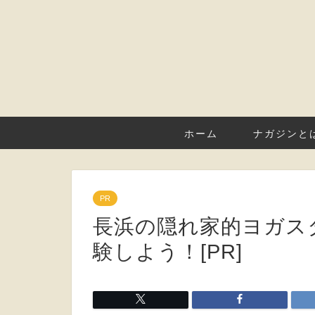
ホーム
ナガジンと
PR
長浜の隠れ家的ヨガスタジ
験しよう！[PR]