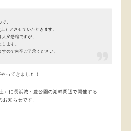
ので、
日(土）とさせていただきます。
は大変恐縮ですが、
たします。
ますので何卒ご了承ください。
がやってきました！
日(土）に長浜城・豊公園の湖畔周辺で開催する
のお知らせです。