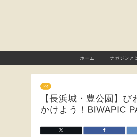
ホーム
ナガジンと
PR
【長浜城・豊公園】び
かけよう！BIWAPIC P