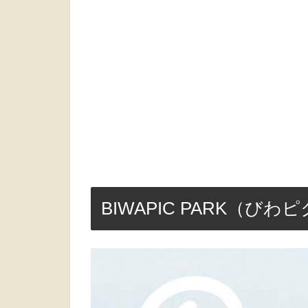
BIWAPIC PARK（び