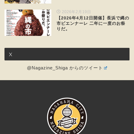
2026年2月19日
【2026年4月12日開催】長浜で縄の
市ビエンナーレ 二年に一度のお祭
りだ。
X
@Nagazine_Shiga からのツイート