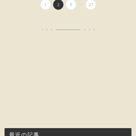
...
1
2
3
21
最近の記事